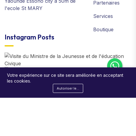
Yaoundé Essono city à 50m de
Partenaires
l'ecole St MARY
Services
Boutique
Instagram Posts
Votre expérience sur ce site sera améliorée en acceptant
les cookies.
Autoriser les cookies
©2026 Victory AgriC Machine. All Rights Reserved.
Developpé par Cover