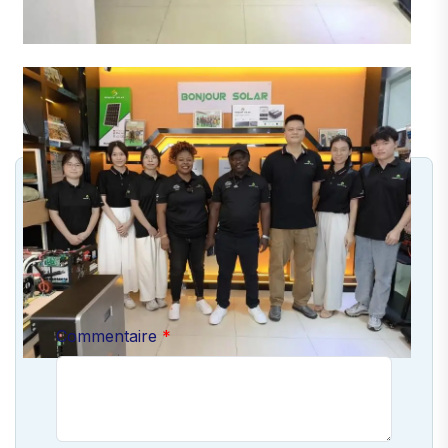
Laisser un commentaire
Votre adresse e-mail ne sera pas publiée. Les
champs obligatoires sont marqués *
Commentaire