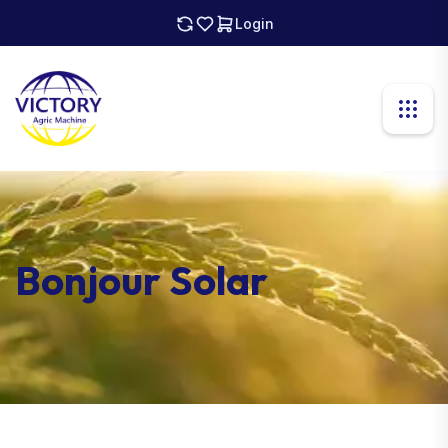
Login
Bonjour Solar